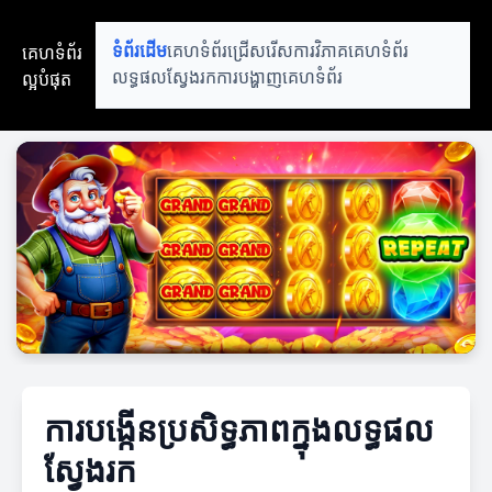
គេហទំព័រ
ទំព័រដើម
គេហទំព័រជ្រើសរើស
ការវិភាគគេហទំព័រ
ល្អបំផុត
លទ្ធផលស្វែងរក
ការបង្ហាញគេហទំព័រ
ការបង្កើនប្រសិទ្ធភាពក្នុងលទ្ធផល
ស្វែងរក