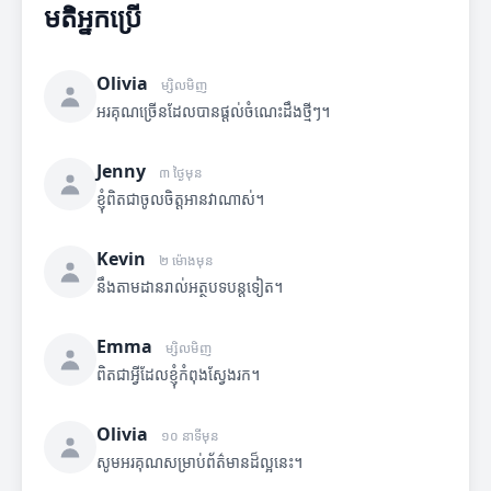
មតិអ្នកប្រើ
Olivia
ម្សិលមិញ
អរគុណច្រើនដែលបានផ្តល់ចំណេះដឹងថ្មីៗ។
Jenny
៣ ថ្ងៃមុន
ខ្ញុំពិតជាចូលចិត្តអានវាណាស់។
Kevin
២ ម៉ោងមុន
នឹងតាមដានរាល់អត្ថបទបន្តទៀត។
Emma
ម្សិលមិញ
ពិតជាអ្វីដែលខ្ញុំកំពុងស្វែងរក។
Olivia
១០ នាទីមុន
សូមអរគុណសម្រាប់ព័ត៌មានដ៏ល្អនេះ។