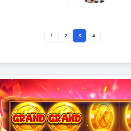
1
2
3
4