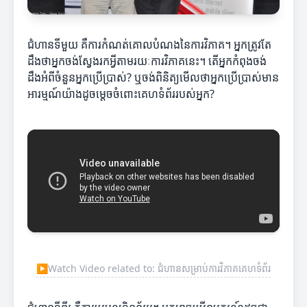
ជំហានទីមួយ គឺការកំណត់គោលបំណងនៃការវិភាគ។ អ្នកត្រូវតែ
ដឹងថាអ្នកចង់ស្វែងរកអ្វីតាមរយៈការវិភាគនេះ។ តើអ្នកកំពុងចង់
ដឹងអំពីចំនួនអ្នកប្រើប្រាស់? ឬចង់ពិនិត្យមើលថាអ្នកប្រើប្រាស់មាន
អារម្មណ៍យ៉ាងដូចម្តេចចំពោះគេហទំព័ររបស់អ្នក?
▶
Watch Video related to: ជំហានសម្រាប់ការវិភាគគេហទំព័រ