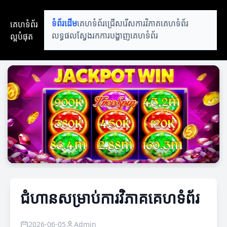
គេហទំព័រ
ទំព័រដើម
គេហទំព័រជ្រើសរើស
ការវិភាគគេហទំព័រ
ល្អបំផុត
លទ្ធផលស្វែងរក
ការបង្ហាញគេហទំព័រ
ជំហានសម្រាប់ការវិភាគគេហទំព័រ
2026-06-05
Admin