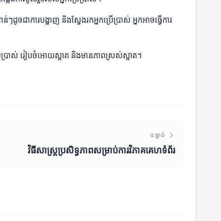
ៗដូចជាការបង្ហាញ និងស្វែងរកអ្នកប្រើប្រាស់ អ្នកអាចធ្វើការ
រប្រើប្រាស់ រៀបចំអោយស្អាត និងមានភាពស្រស់ស្អាត។
បន្ទាប់
វិធីសាស្ត្រប្រសិទ្ធភាពសម្រាប់ការវិភាគគេហទំព័រ