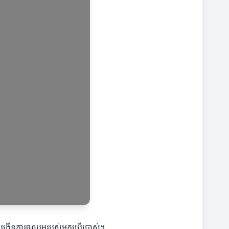
្កើនការចូលរួមរបស់អ្នកប្រើប្រាស់។