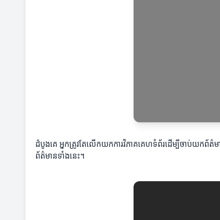
ដំបូងគេ អ្នកត្រូវតែលើកយកការវិភាគគេហទំព័រដើម្បីចាប់យកព័ត៌ម
ព័ត៌មានទាំងនេះ។