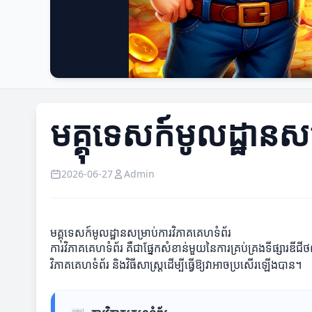
មគ្គុទេសក៍មូលដ្ឋានស
2026-06-27
Admin
មគ្គុទេសក៍មូលដ្ឋានសម្រាប់ការវិភាគគេហទំព័រ
ការវិភាគគេហទំព័រ គឺជាផ្នែកសំខាន់មួយនៃការគ្រប់គ្រងទីផ្សារឌី
វិភាគគេហទំព័រ និងវិធីសាស្ត្រដើម្បីធ្វើឱ្យវាអាចប្រសើរឡើងបាន។