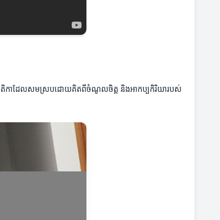
បង្កើតមាតិកាដែលសមស្របដោយគិតពីចំណូលចិត្ត និងអាកប្បកិរិយារបស់